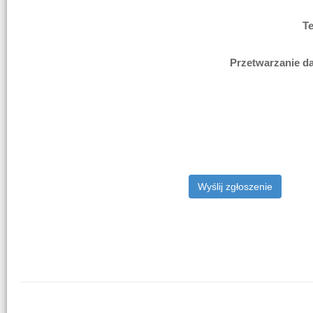
T
Przetwarzanie 