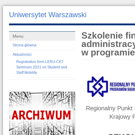
Uniwersytet Warszawski
Szkolenie fi
Menu
administrac
Strona główna
w programie 
Aktualności
Registration form LERU-CE7
Seminars 2021 on Student and
Staff Mobility
Regionalny Punkt
Krajowy 