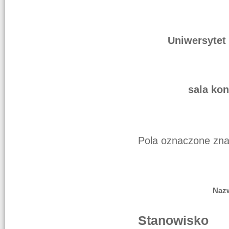
Uniwersytet
sala kon
Pola oznaczone zn
Naz
Stanowisko