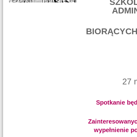
SZKOL
ADMI
BIORĄCYCH
27 
Spotkanie będ
Zainteresowanyc
wypełnienie po