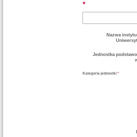
*
Nazwa instytuc
Uniwersyte
Jednostka podstawo
Kategoria jednostki
*